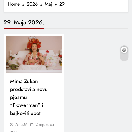
Home
2026
Maj
29
29. Maja 2026.
Mima Zukan
predstavila novu
pjesmu
“Flowerman” i
bajkoviti spot
Ana.M
2 mjeseca
ago