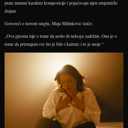
prate intimni karakter kompozicije i pojačavaju njen umjetnički
dojam.
Govoreći o novom singlu, Maja Milinković ističe:
„Ova pjesma nije o tome da nešto ili nekoga zadržim. Ona je o
tome da priznajem sve što je bilo i kažem: i to je moje.“