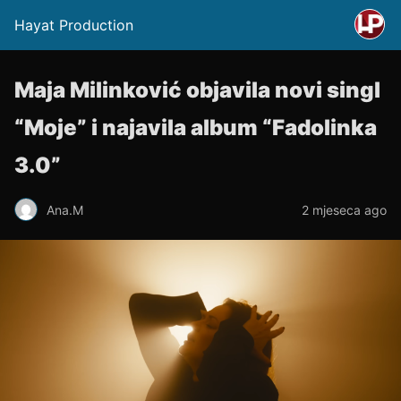
Hayat Production
Maja Milinković objavila novi singl
“Moje” i najavila album “Fadolinka
3.0”
Ana.M
2 mjeseca ago