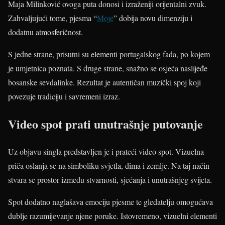
Maja Milinković ovoga puta donosi i izraženiji orijentalni zvuk.
Zahvaljujući tome, pjesma “
Moje
” dobija novu dimenziju i
dodatnu atmosferičnost.
S jedne strane, prisutni su elementi portugalskog fada, po kojem
je umjetnica poznata. S druge strane, snažno se osjeća naslijeđe
bosanske sevdalinke. Rezultat je autentičan muzički spoj koji
povezuje tradiciju i savremeni izraz.
Video spot prati unutrašnje putovanje
Uz objavu singla predstavljen je i prateći video spot. Vizuelna
priča oslanja se na simboliku svjetla, dima i zemlje. Na taj način
stvara se prostor između stvarnosti, sjećanja i unutrašnjeg svijeta.
Spot dodatno naglašava emociju pjesme te gledatelju omogućava
dublje razumijevanje njene poruke. Istovremeno, vizuelni elementi