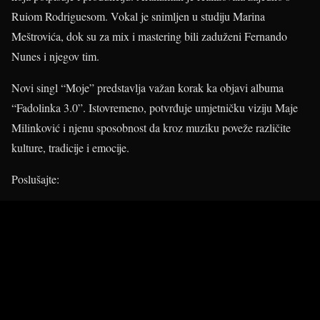
Ruiom Rodriguesom. Vokal je snimljen u studiju Marina
Meštrovića, dok su za mix i mastering bili zaduženi Fernando
Nunes i njegov tim.
Novi singl “Moje” predstavlja važan korak ka objavi albuma
“Fadolinka 3.0”. Istovremeno, potvrđuje umjetničku viziju Maje
Milinković i njenu sposobnost da kroz muziku poveže različite
kulture, tradicije i emocije.
Poslušajte: