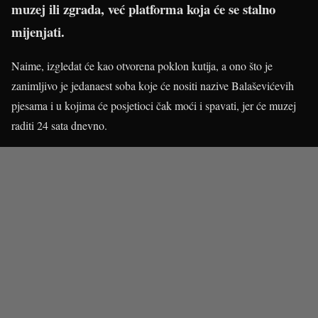
muzej ili zgrada, već platforma koja će se stalno
mijenjati.
Naime, izgledat će kao otvorena poklon kutija, a ono što je
zanimljivo je jedanaest soba koje će nositi nazive Balaševićevih
pjesama i u kojima će posjetioci čak moći i spavati, jer će muzej
raditi 24 sata dnevno.