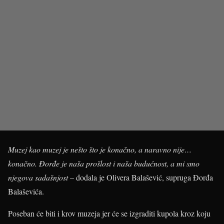
Muzej kao muzej je nešto što je konačno, a naravno nije…
konačno.
Đorđe je naša prošlost i naša budućnost, a mi smo
njegova sadašnjost
– dodala je Olivera Balašević, supruga Đorđa
Balaševića.
Poseban će biti i krov muzeja jer će se izgraditi kupola kroz koju