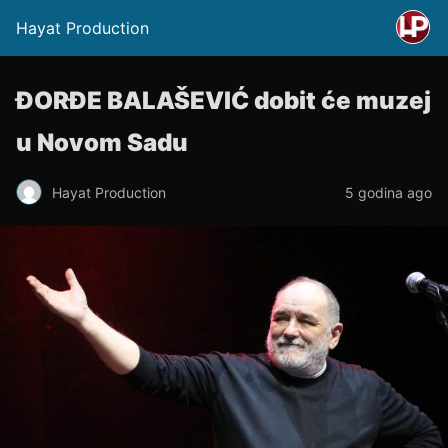
Hayat Production
ĐORĐE BALAŠEVIĆ dobit će muzej
u Novom Sadu
Hayat Production
5 godina ago