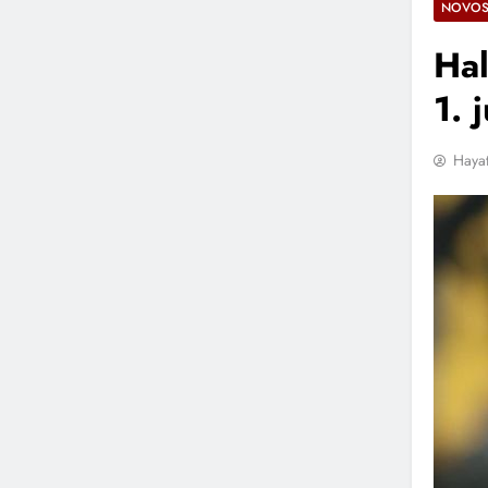
NOVOS
Hal
1. 
Hayat