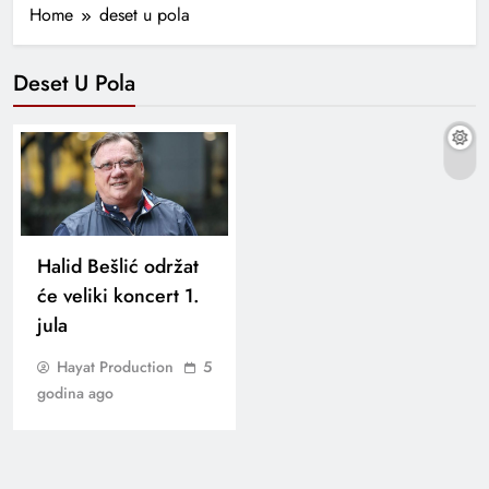
Home
deset u pola
Deset U Pola
Halid Bešlić održat
će veliki koncert 1.
jula
Hayat Production
5
godina ago