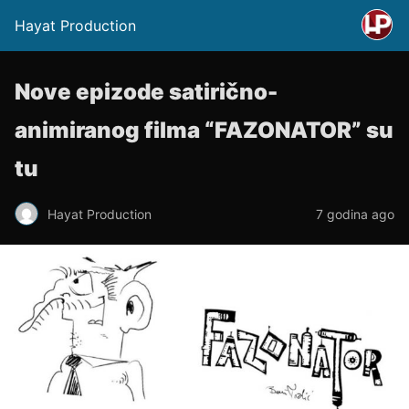
Hayat Production
Nove epizode satirično-
animiranog filma “FAZONATOR” su
tu
Hayat Production
7 godina ago