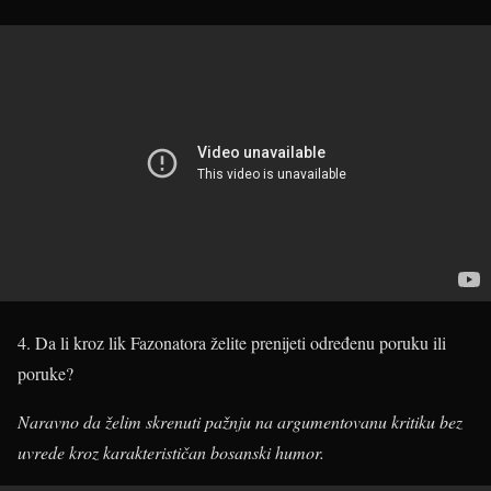
4. Da li kroz lik Fazonatora želite prenijeti određenu poruku ili
poruke?
Naravno da želim skrenuti pažnju na argumentovanu kritiku bez
uvrede kroz karakterističan bosanski humor.