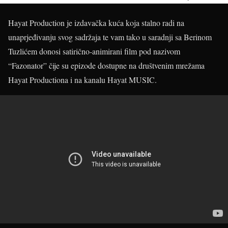
Hayat Production je izdavačka kuća koja stalno radi na
unaprjeđivanju svog sadržaja te vam tako u saradnji sa Berinom
Tuzlićem donosi satirično-animirani film pod nazivom
“Fazonator” čije su epizode dostupne na društvenim mrežama
Hayat Productiona i na kanalu Hayat MUSIC.