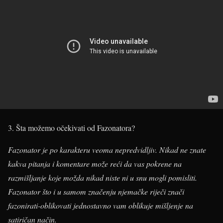
3. Šta možemo očekivati od Fazonatora?
Fazonator je po karakteru veoma nepredvidljiv. Nikad ne znate
kakva pitanja i komentare može reći da vas pokrene na
razmišljanje koje možda nikad niste ni u snu mogli pomisliti.
Fazonator što i u samom značenju njemačke riječi znači
fazonirati-oblikovati jednostavno vam oblikuje mišljenje na
satiričan način.