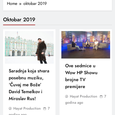
Home
oktobar 2019
Oktobar 2019
Ove sedmice u
Saradnja koja stvara
Wow HP Showu
posebnu muziku,
brojne TV
‘Čuvaj me Bože’
premijere
David Temelkov i
Hayat Production
7
Miroslav Rus!
godina ago
Hayat Production
7
godina ago