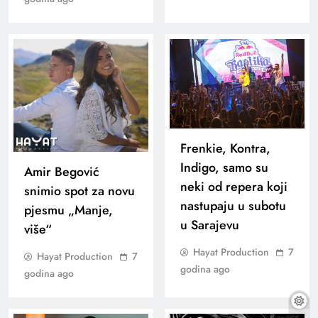
Frenkie, Kontra,
Indigo, samo su
Amir Begović
neki od repera koji
snimio spot za novu
nastupaju u subotu
pjesmu „Manje,
u Sarajevu
više“
Hayat Production
7
Hayat Production
7
godina ago
godina ago