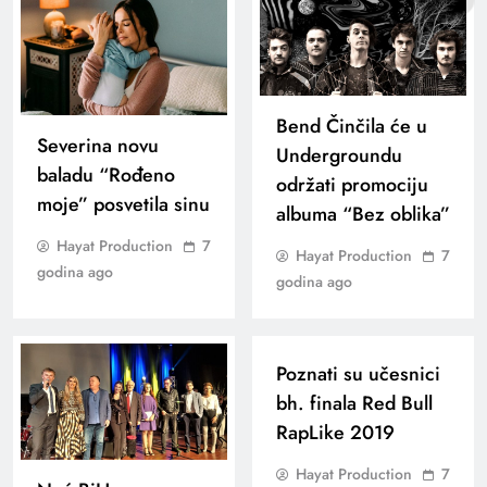
Bend Činčila će u
Severina novu
Undergroundu
baladu “Rođeno
održati promociju
moje” posvetila sinu
albuma “Bez oblika”
Hayat Production
7
Hayat Production
7
godina ago
godina ago
Poznati su učesnici
bh. finala Red Bull
RapLike 2019
Hayat Production
7