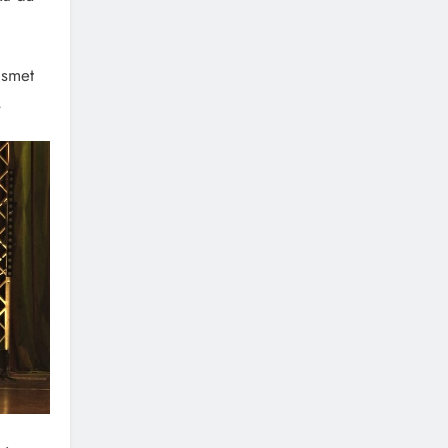
Ismet
.