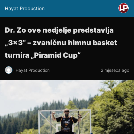
Hayat Production
Dr. Zo ove nedjelje predstavlja
„3×3“ – zvaničnu himnu basket
turnira „Piramid Cup“
Hayat Production
2 mjeseca ago