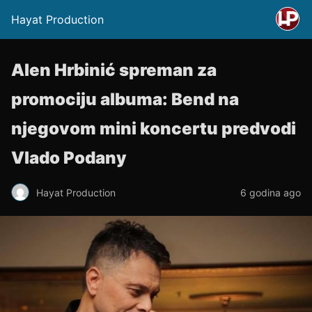
Hayat Production
Alen Hrbinić spreman za
promociju albuma: Bend na
njegovom mini koncertu predvodi
Vlado Podany
Hayat Production
6 godina ago