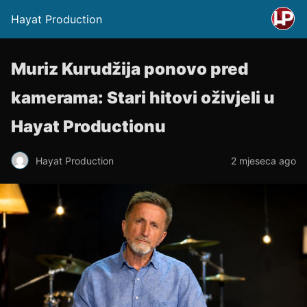
Hayat Production
Muriz Kurudžija ponovo pred
kamerama: Stari hitovi oživjeli u
Hayat Productionu
Hayat Production
2 mjeseca ago