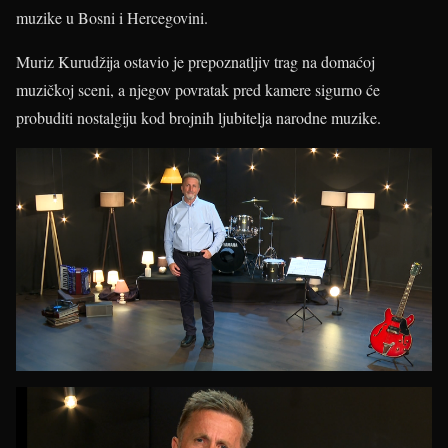
muzike u Bosni i Hercegovini.
Muriz Kurudžija ostavio je prepoznatljiv trag na domaćoj
muzičkoj sceni, a njegov povratak pred kamere sigurno će
probuditi nostalgiju kod brojnih ljubitelja narodne muzike.