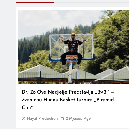
Dr. Zo Ove Nedjelje Predstavlja „3×3“ –
Zvaničnu Himnu Basket Turnira „Piramid
Cup“
Hayat Production
2 Mjeseca Ago