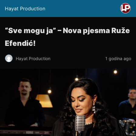
Hayat Production
“Sve mogu ja” – Nova pjesma Ruže
Efendić!
Hayat Production
1 godina ago