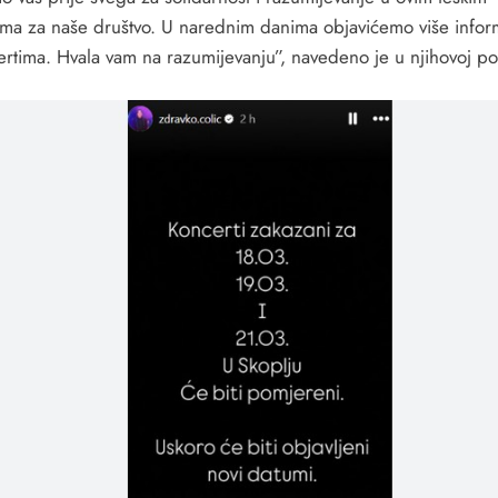
ima za naše društvo. U narednim danima objavićemo više infor
ertima. Hvala vam na razumijevanju”, navedeno je u njihovoj po