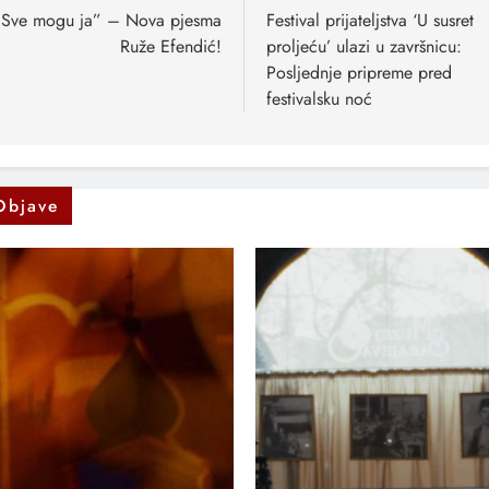
anaka
“Sve mogu ja” – Nova pjesma
Festival prijateljstva ‘U susret
Ruže Efendić!
proljeću’ ulazi u završnicu:
Posljednje pripreme pred
festivalsku noć
Objave