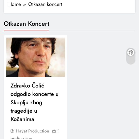
Home
Otkazan koncert
Otkazan Koncert
Zdravko Čolić
odgodio koncerte u
Skoplju zbog
tragedije u
Kočanima
Hayat Production
1
godina ago