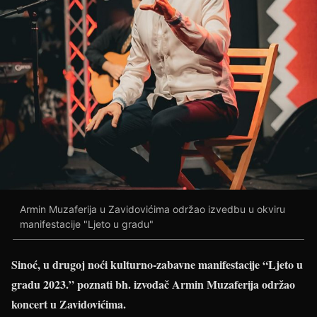
Armin Muzaferija u Zavidovićima održao izvedbu u okviru
manifestacije "Ljeto u gradu"
Sinoć, u drugoj noći kulturno-zabavne manifestacije “Ljeto u
gradu 2023.”
poznati bh. izvođač Armin Muzaferija održao
koncert u Zavi
dovićima.