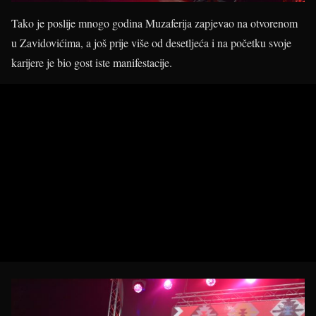
Tako je poslije mnogo godina Muzaferija zapjevao na otvorenom
u Zavidovićima, a još prije više od desetljeća i na početku svoje
karijere je bio gost iste manifestacije.