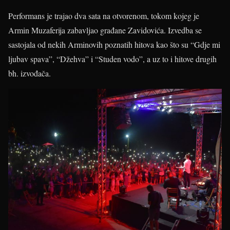
Performans je trajao dva sata na otvorenom, tokom kojeg je
Armin Muzaferija zabavljao građane Zavidovića. Izvedba se
sastojala od nekih Arminovih poznatih hitova kao što su “Gdje mi
ljubav spava”, “Džehva” i “Studen vodo”, a uz to i hitove drugih
bh. izvođača.