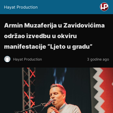
Hayat Production
Armin Muzaferija u Zavidovićima
održao izvedbu u okviru
manifestacije “Ljeto u gradu”
Hayat Production
3 godine ago