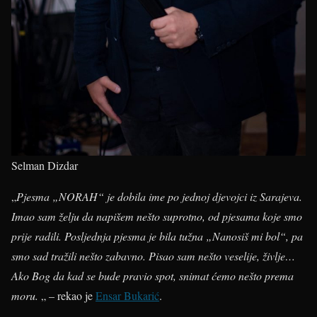
Selman Dizdar
„
Pjesma „NORAH“ je dobila ime po jednoj djevojci iz Sarajeva.
Imao sam želju da napišem nešto suprotno, od pjesama koje smo
prije radili. Posljednja pjesma je bila tužna „Nanosiš mi bol“, pa
smo sad tražili nešto zabavno. Pisao sam nešto veselije, življe…
Ako Bog da kad se bude pravio spot, snimat ćemo nešto prema
moru.
„ – rekao je
Ensar Bukarić
.