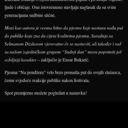
ljude i običaje. One istovremeno stavljaju naglasak da su svim
generacijama sudbine slične.
Meni kao autoru je veoma bitno da pjesme koje nastanu nađu put
do publike koja zna da cijeni kvalitetnu pjesmu. Saradnja sa
Selmanom Dizdarom vjerovatno će se nastaviti, ali također i rad
sa našom zajedničkom grupom “Sudnji dan” mora poprimiti još
ozbiljniji karakter –
zaključio je Ensar Bukarić.
Pjesma “Na pendžeru” vrlo brzo pronašla put do svojih slušaoca,
čemu svjedoče reakcije publike nakon festivala.
Spot premijerno možete pogledati u nastavku!