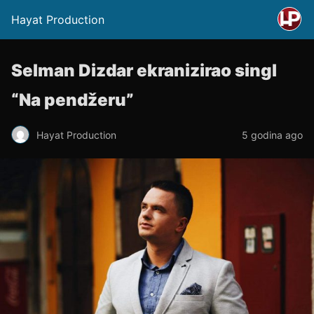
Hayat Production
Selman Dizdar ekranizirao singl
“Na pendžeru”
Hayat Production
5 godina ago