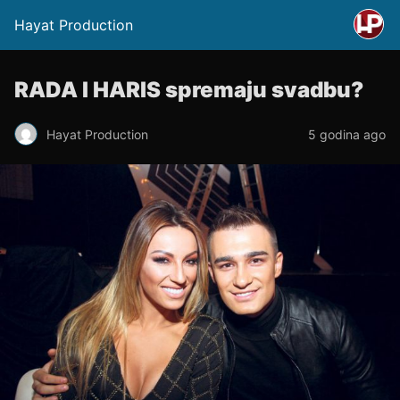
Hayat Production
RADA I HARIS spremaju svadbu?
Hayat Production
5 godina ago