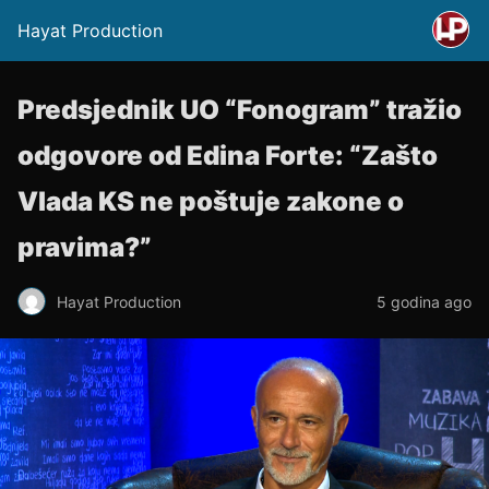
Hayat Production
Predsjednik UO “Fonogram” tražio
odgovore od Edina Forte: “Zašto
Vlada KS ne poštuje zakone o
pravima?”
Hayat Production
5 godina ago