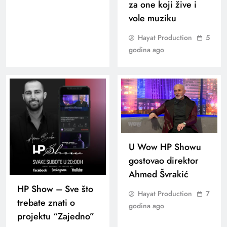
za one koji žive i
vole muziku
Hayat Production
5
godina ago
U Wow HP Showu
gostovao direktor
Ahmed Švrakić
HP Show – Sve što
Hayat Production
7
trebate znati o
godina ago
projektu “Zajedno”