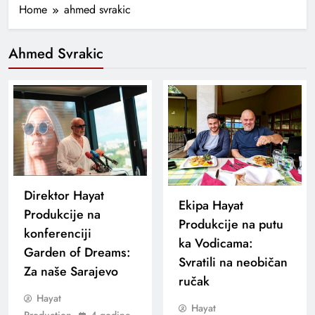
Home
ahmed svrakic
Ahmed Svrakic
Direktor Hayat
Ekipa Hayat
Produkcije na
Produkcije na putu
konferenciji
ka Vodicama:
Garden of Dreams:
Svratili na neobičan
Za naše Sarajevo
ručak
Hayat
Hayat