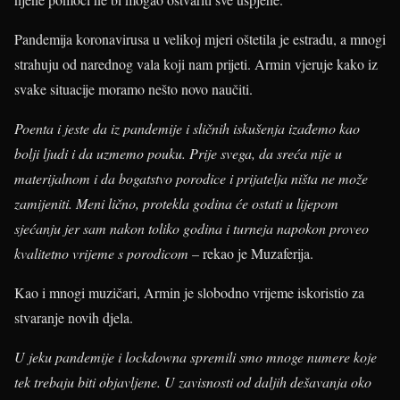
Pandemija koronavirusa u velikoj mjeri oštetila je estradu, a mnogi
strahuju od narednog vala koji nam prijeti. Armin vjeruje kako iz
svake situacije moramo nešto novo naučiti.
Poenta i jeste da iz pandemije i sličnih iskušenja izađemo kao
bolji ljudi i da uzmemo pouku. Prije svega, da sreća nije u
materijalnom i da bogatstvo porodice i prijatelja ništa ne može
zamijeniti. Meni lično, protekla godina će ostati u lijepom
sjećanju jer sam nakon toliko godina i turneja napokon proveo
kvalitetno vrijeme s porodicom
– rekao je Muzaferija.
Kao i mnogi muzičari, Armin je slobodno vrijeme iskoristio za
stvaranje novih djela.
U jeku pandemije i lockdowna spremili smo mnoge numere koje
tek trebaju biti objavljene. U zavisnosti od daljih dešavanja oko