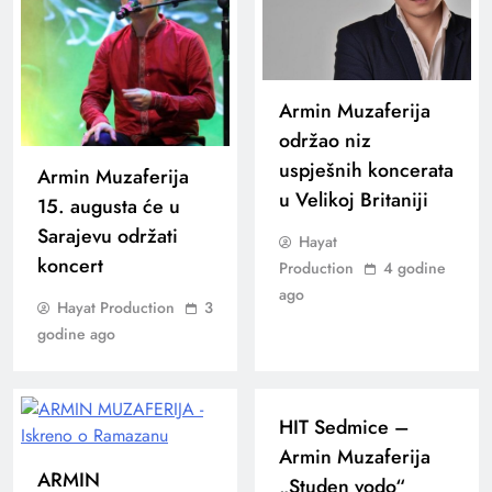
Armin Muzaferija
održao niz
uspješnih koncerata
Armin Muzaferija
u Velikoj Britaniji
15. augusta će u
Sarajevu održati
Hayat
koncert
Production
4 godine
ago
Hayat Production
3
godine ago
HIT Sedmice –
Armin Muzaferija
ARMIN
„Studen vodo“