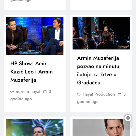
Armin Muzaferija
HP Show: Amir
pozvao na minutu
Kazić Leo i Armin
šutnje za žrtve u
Muzaferija
Gradačcu
nermin.hayat
3
Hayat Production
3
godine ago
godine ago