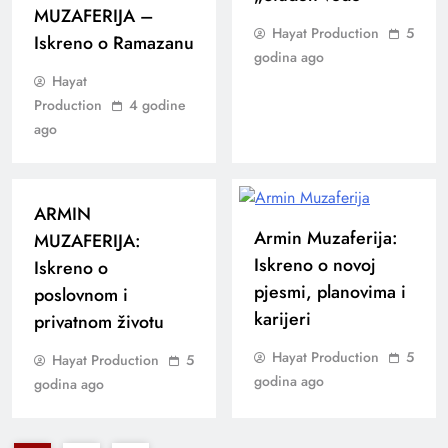
MUZAFERIJA –
Hayat Production
5
Iskreno o Ramazanu
godina ago
Hayat
Production
4 godine
ago
ARMIN
Armin Muzaferija:
MUZAFERIJA:
Iskreno o novoj
Iskreno o
pjesmi, planovima i
poslovnom i
karijeri
privatnom životu
Hayat Production
5
Hayat Production
5
godina ago
godina ago