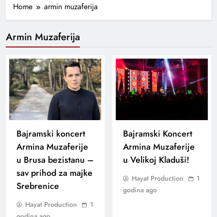
Home
armin muzaferija
Armin Muzaferija
Bajramski koncert
Bajramski Koncert
Armina Muzaferije
Armina Muzaferije
u Brusa bezistanu –
u Velikoj Kladuši!
sav prihod za majke
Hayat Production
1
Srebrenice
godina ago
Hayat Production
1
godina ago