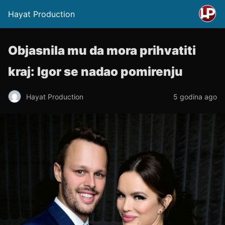
Hayat Production
Objasnila mu da mora prihvatiti
kraj: Igor se nadao pomirenju
Hayat Production
5 godina ago