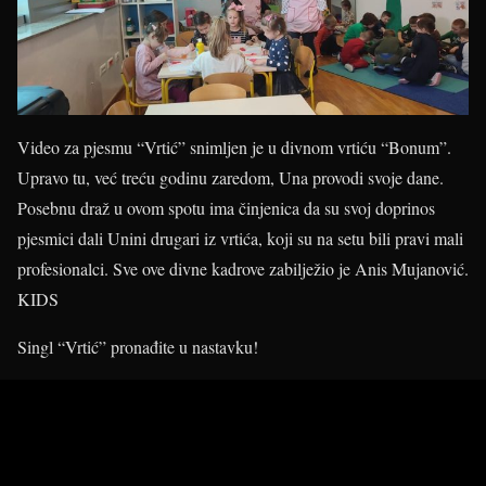
Video za pjesmu “Vrtić” snimljen je u divnom vrtiću “Bonum”.
Upravo tu, već treću godinu zaredom, Una provodi svoje dane.
Posebnu draž u ovom spotu ima činjenica da su svoj doprinos
pjesmici dali Unini drugari iz vrtića, koji su na setu bili pravi mali
profesionalci. Sve ove divne kadrove zabilježio je Anis Mujanović.
KIDS
Singl “Vrtić” pronađite u nastavku!