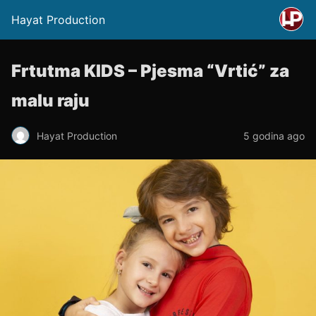
Hayat Production
Frtutma KIDS – Pjesma “Vrtić” za
malu raju
Hayat Production
5 godina ago