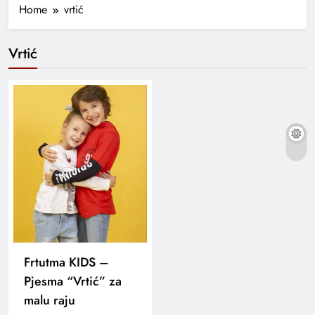
Home
vrtić
Vrtić
Frtutma KIDS –
Pjesma “Vrtić” za
malu raju