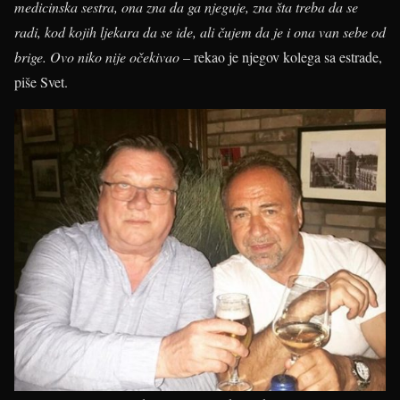
medicinska sestra, ona zna da ga njeguje, zna šta treba da se
radi, kod kojih ljekara da se ide, ali čujem da je i ona van sebe od
brige. Ovo niko nije očekivao
– rekao je njegov kolega sa estrade,
piše Svet.