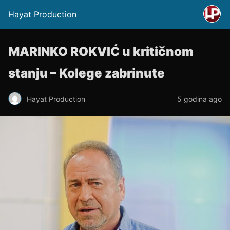
Hayat Production
MARINKO ROKVIĆ u kritičnom
stanju – Kolege zabrinute
Hayat Production
5 godina ago