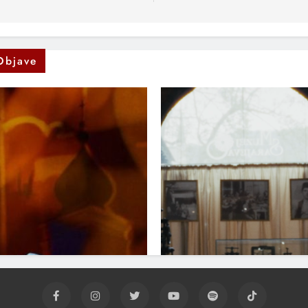
Objave