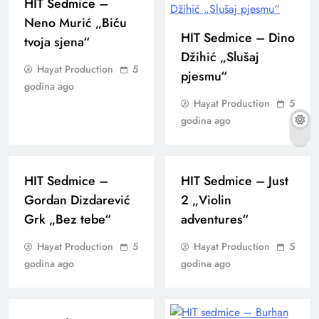
HIT Sedmice –
Neno Murić „Biću
HIT Sedmice – Dino
tvoja sjena“
Džihić „Slušaj
Hayat Production
5
pjesmu“
godina ago
Hayat Production
5
godina ago
HIT Sedmice –
HIT Sedmice – Just
Gordan Dizdarević
2 „Violin
Grk „Bez tebe“
adventures“
Hayat Production
5
Hayat Production
5
godina ago
godina ago