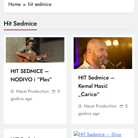
Home
hit sedmice
Hit Sedmice
HIT SEDMICE –
HIT Sedmice –
NODIVO i “Ples”
Kemal Hasić
Hayat Production
5
„Carice“
godina ago
Hayat Production
5
godina ago