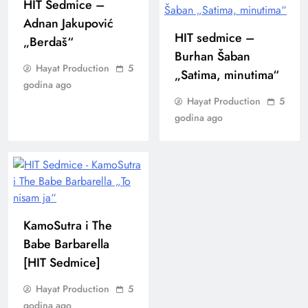
HIT Sedmice –
Adnan Jakupović
HIT sedmice –
„Berdaš“
Burhan Šaban
Hayat Production
5
„Satima, minutima“
godina ago
Hayat Production
5
godina ago
KamoSutra i The
Babe Barbarella
[HIT Sedmice]
Hayat Production
5
godina ago