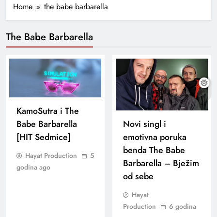
Home
the babe barbarella
The Babe Barbarella
KamoSutra i The
Babe Barbarella
Novi singl i
[HIT Sedmice]
emotivna poruka
benda The Babe
Hayat Production
5
Barbarella – Bježim
godina ago
od sebe
Hayat
Production
6 godina