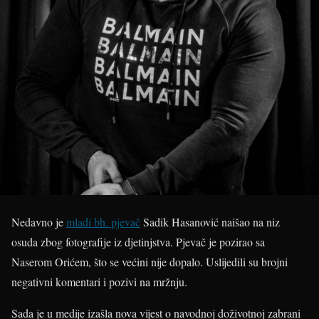
Nedavno je
mladi bh. pjevač
Sadik Hasanović naišao na niz
osuda zbog fotografije iz djetinjstva. Pjevač je pozirao sa
Naserom Orićem, što se većini nije dopalo. Uslijedili su brojni
negativni komentari i pozivi na mržnju.
Sada je u medije izašla nova vijest o navodnoj doživotnoj zabrani