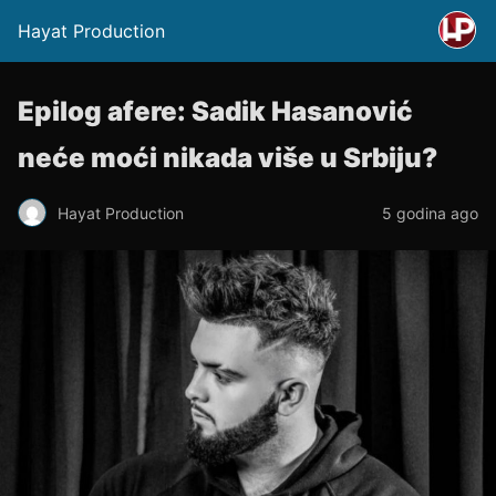
Hayat Production
Epilog afere: Sadik Hasanović
neće moći nikada više u Srbiju?
Hayat Production
5 godina ago