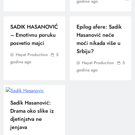
godine ago
SADIK HASANOVIĆ
Epilog afere: Sadik
– Emotivnu poruku
Hasanović neće
posvetio majci
moći nikada više u
Srbiju?
Hayat Production
5
godina ago
Hayat Production
5
godina ago
Sadik Hasanović:
Drama oko slike iz
djetinjstva ne
jenjava