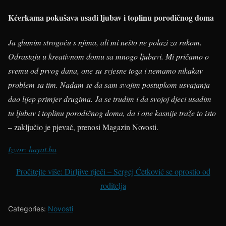
Kćerkama pokušava usadi ljubav i toplinu porodičnog doma
Ja glumim strogoću s njima, ali mi nešto ne polazi za rukom.
Odrastaju u kreativnom domu sa mnogo ljubavi. Mi pričamo o
svemu od prvog dana, one su svjesne toga i nemamo nikakav
problem sa tim. Nadam se da sam svojim postupkom usvajanja
dao lijep primjer drugima. Ja se trudim i da svojoj djeci usadim
tu ljubav i toplinu porodičnog doma, da i one kasnije traže to isto
– zaključio je pjevač, prenosi Magazin Novosti.
Izvor: hayat.ba
Pročitejte više: Dirljive riječi – Sergej Ćetković se oprostio od
roditelja
Categories:
Novosti