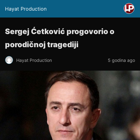
Hayat Production
Sergej Ćetković progovorio o
porodičnoj tragediji
Hayat Production
5 godina ago