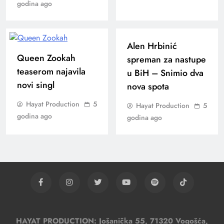
godina ago
Alen Hrbinić
Queen Zookah
spreman za nastupe
teaserom najavila
u BiH – Snimio dva
novi singl
nova spota
Hayat Production
5
Hayat Production
5
godina ago
godina ago
HAYAT PRODUCTION: Jošanička 55, 71320 Vogošća,