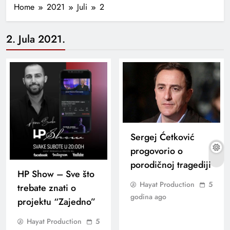
Home
2021
Juli
2
2. Jula 2021.
Sergej Ćetković
progovorio o
porodičnoj tragediji
HP Show – Sve što
Hayat Production
5
trebate znati o
godina ago
projektu “Zajedno”
Hayat Production
5