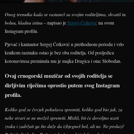
Onog trenutka kada se rastaneš sa svojim roditeljima, shvatiš tu
bolnu, hladnu istinu
– napisao je
Sergej Ćetković
na svom
Instagram profilu.
Pjevač i kantautor Sergej Ćetković u prethodnom periodu i vrlo
kratkom razmaku ostao je bez oba roditelja. Od posljedica
koronavirusa preminula mu je majka Dragica i otac Slobodan.
Ovaj crnogorski muzičar od svojih roditelja se
dirljivim riječima oprostio putem svog Instagram
profila.
Koliko god se čovjek pokušava spremiti, koliko god bio jak, za
neke stvari se ne možeš spremiti. Misliš, bit će dovoljno uzeti
zraka i zadržati ga što duže da izbjegneš bol, ali ne. Ne prolazi!