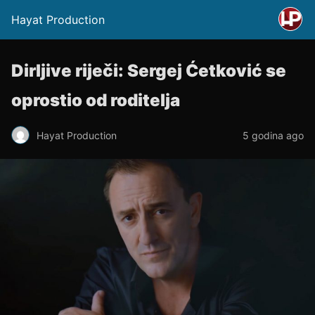
Hayat Production
Dirljive riječi: Sergej Ćetković se
oprostio od roditelja
Hayat Production
5 godina ago