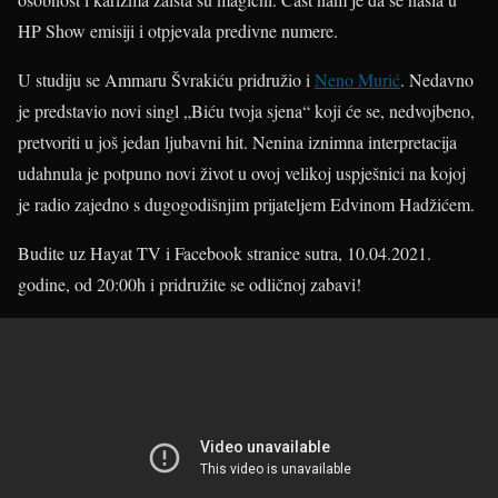
HP Show emisiji i otpjevala predivne numere.
U studiju se Ammaru Švrakiću pridružio i
Neno Murić
. Nedavno
je predstavio novi singl „Biću tvoja sjena“ koji će se, nedvojbeno,
pretvoriti u još jedan ljubavni hit. Nenina iznimna interpretacija
udahnula je potpuno novi život u ovoj velikoj uspješnici na kojoj
je radio zajedno s dugogodišnjim prijateljem Edvinom Hadžićem.
Budite uz Hayat TV i Facebook stranice sutra, 10.04.2021.
godine, od 20:00h i pridružite se odličnoj zabavi!