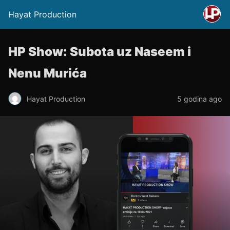
Hayat Production
HP Show: Subota uz Naseem i
Nenu Murića
Hayat Production
5 godina ago