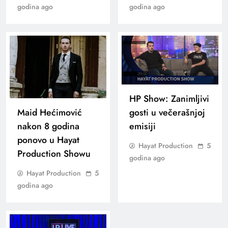
godina ago
godina ago
HP Show: Zanimljivi
Maid Hećimović
gosti u večerašnjoj
nakon 8 godina
emisiji
ponovo u Hayat
Hayat Production
5
Production Showu
godina ago
Hayat Production
5
godina ago