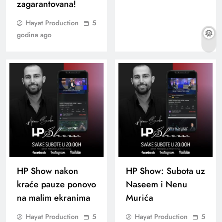
zagarantovana!
Hayat Production
5
godina ago
HP Show nakon
HP Show: Subota uz
kraće pauze ponovo
Naseem i Nenu
na malim ekranima
Murića
Hayat Production
5
Hayat Production
5