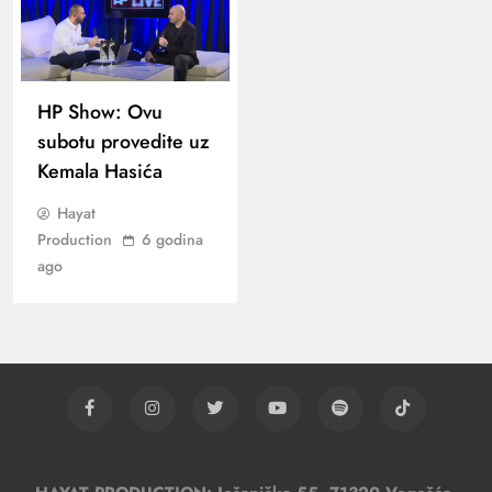
HP Show: Ovu
subotu provedite uz
Kemala Hasića
Hayat
Production
6 godina
ago