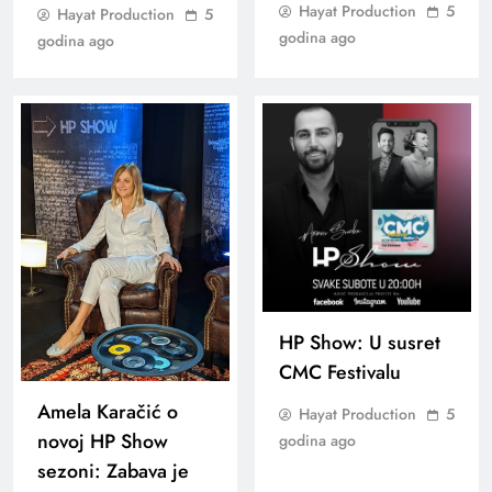
Hayat Production
5
Hayat Production
5
godina ago
godina ago
HP Show: U susret
CMC Festivalu
Amela Karačić o
Hayat Production
5
novoj HP Show
godina ago
sezoni: Zabava je