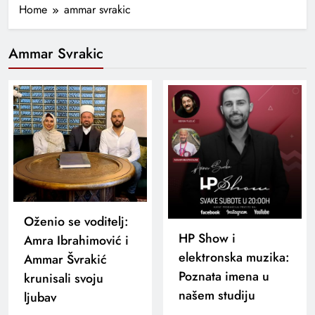
Home
ammar svrakic
Ammar Svrakic
Oženio se voditelj:
HP Show i
Amra Ibrahimović i
elektronska muzika:
Ammar Švrakić
Poznata imena u
krunisali svoju
našem studiju
ljubav