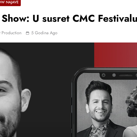
OW NAJAVE
Show: U susret CMC Festival
 Production
5 Godina Ago