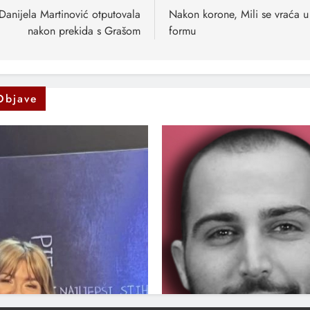
anaka
Danijela Martinović otputovala
Nakon korone, Mili se vraća u
nakon prekida s Grašom
formu
Objave