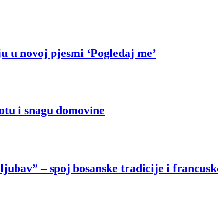
u u novoj pjesmi ‘Pogledaj me’
potu i snagu domovine
ubav” – spoj bosanske tradicije i francusk