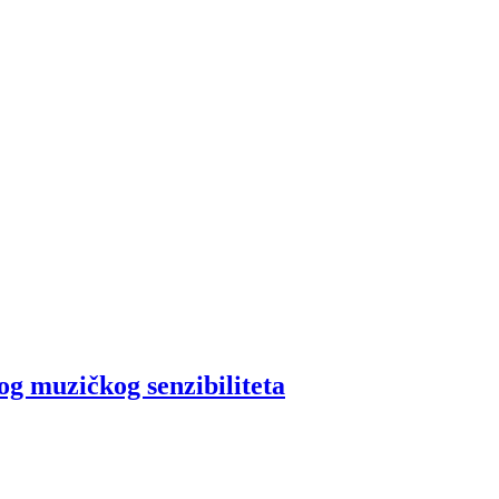
og muzičkog senzibiliteta