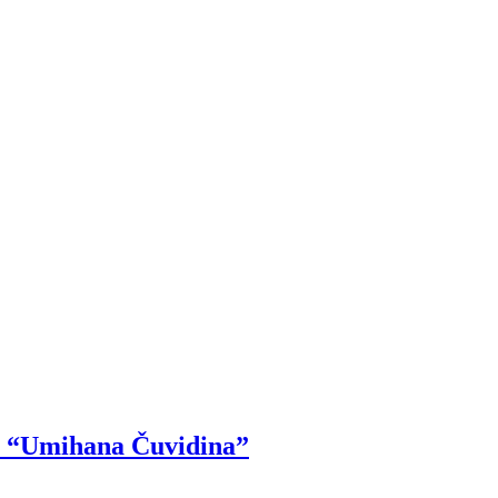
OŠ “Umihana Čuvidina”