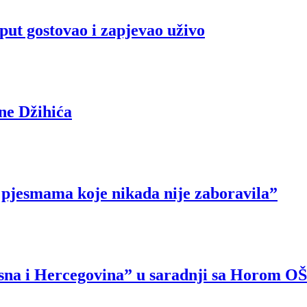
put gostovao i zapjevao uživo
ne Džihića
 pjesmama koje nikada nije zaboravila”
osna i Hercegovina” u saradnji sa Horom 