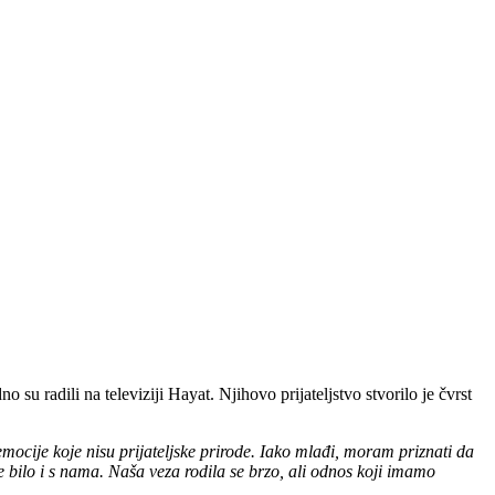
no su radili na televiziji Hayat. Njihovo prijateljstvo stvorilo je čvrst
mocije koje nisu prijateljske prirode. Iako mlađi, moram priznati da
je bilo i s nama. Naša veza rodila se brzo, ali odnos koji imamo