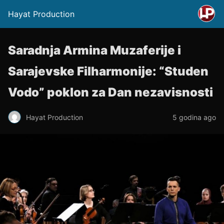
Hayat Production
Saradnja Armina Muzaferije i
Sarajevske Filharmonije: “Studen
Vodo” poklon za Dan nezavisnosti
Hayat Production
5 godina ago