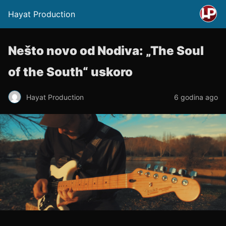
Hayat Production
Nešto novo od Nodiva: „The Soul
of the South“ uskoro
Hayat Production
6 godina ago