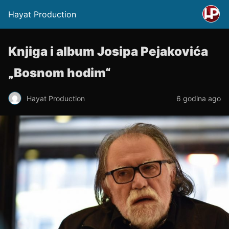
Hayat Production
Knjiga i album Josipa Pejakovića
„Bosnom hodim“
Hayat Production
6 godina ago