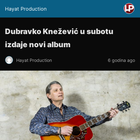
Hayat Production
Dubravko Knežević u subotu
izdaje novi album
Hayat Production
6 godina ago