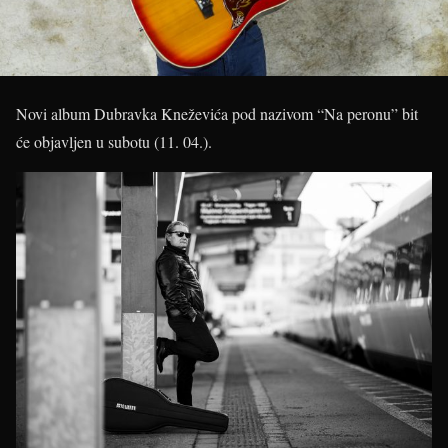
Novi album Dubravka Kneževića pod nazivom “Na peronu” bit
će objavljen u subotu (11. 04.).