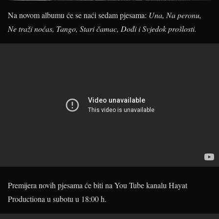
Na novom albumu će se naći sedam pjesama:
Una, Na peronu,
Ne traži noćas, Tango, Stari čamac, Dođi i Svjedok prošlosti.
Premijera novih pjesama će biti na You Tube kanalu Hayat
Productiona u subotu u 18:00 h.