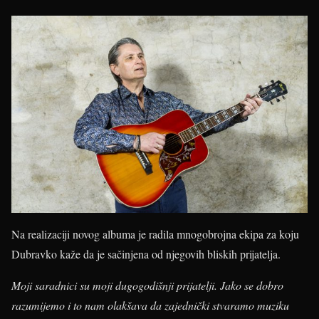
Na realizaciji novog albuma je radila mnogobrojna ekipa za koju
Dubravko kaže da je sačinjena od njegovih bliskih prijatelja.
Moji saradnici su moji dugogodišnji prijatelji.
Jako se dobro
razumijemo i to nam olakšava da zajednički stvaramo muziku