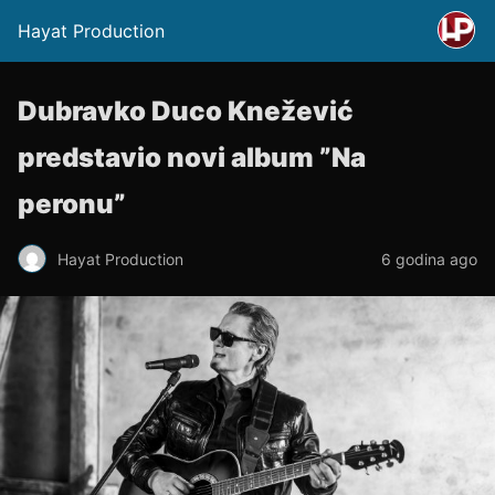
Hayat Production
Dubravko Duco Knežević
predstavio novi album ”Na
peronu”
Hayat Production
6 godina ago