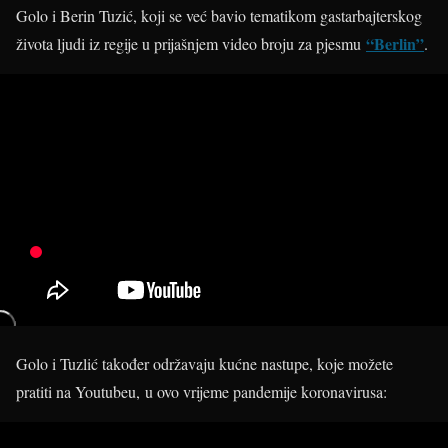
Golo i Berin Tuzić, koji se već bavio tematikom gastarbajterskog
“Berlin”
života ljudi iz regije u prijašnjem video broju za pjesmu
.
Golo i Tuzlić također održavaju kućne nastupe, koje možete
pratiti na Youtubeu, u ovo vrijeme pandemije koronavirusa: