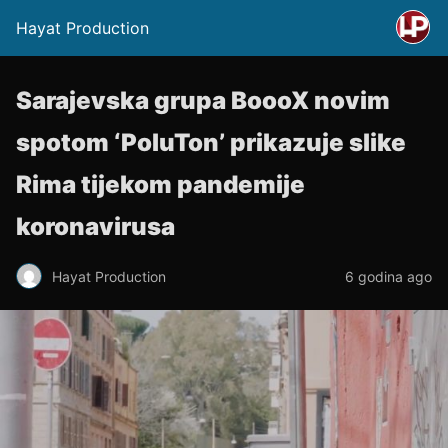
Hayat Production
Sarajevska grupa BoooX novim
spotom ‘PoluTon’ prikazuje slike
Rima tijekom pandemije
koronavirusa
Hayat Production
6 godina ago