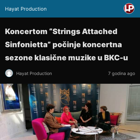
Hayat Production
Koncertom “Strings Attached
Sinfonietta” počinje koncertna
sezone klasične muzike u BKC-u
Hayat Production
7 godina ago