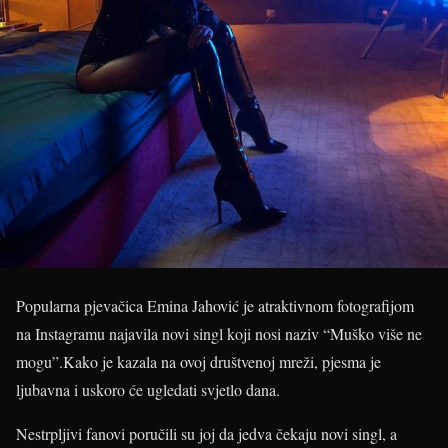
Popularna pjevačica Emina Jahović je atraktivnom fotografijom
na Instagramu najavila novi singl koji nosi naziv “Muško više ne
mogu”.Kako je kazala na ovoj društvenoj mreži, pjesma je
ljubavna i uskoro će ugledati svjetlo dana.
Nestrpljivi fanovi poručili su joj da jedva čekaju novi singl, a