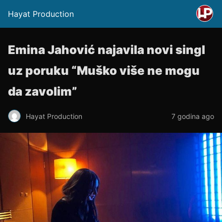
Hayat Production
Emina Jahović najavila novi singl
uz poruku “Muško više ne mogu
da zavolim”
Hayat Production
7 godina ago