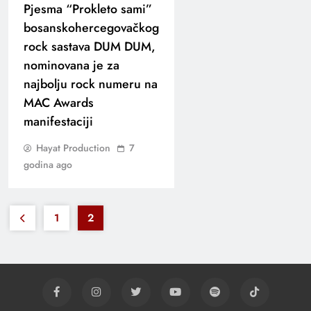
Pjesma “Prokleto sami”
bosanskohercegovačkog
rock sastava DUM DUM,
nominovana je za
najbolju rock numeru na
MAC Awards
manifestaciji
Hayat Production
7
godina ago
1
2