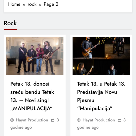
Home
rock
Page 2
Rock
Petak 13. donosi
Tetak 13. u Petak 13.
sreću bendu Tetak
Predstavlja Novu
13. – Novi singl
Pjesmu
„MANIPULACIJA“
“Manipulacija”
Hayat Production
3
Hayat Production
3
godine ago
godine ago