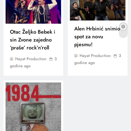
Alen Hrbinić snimio
Otac Željko Bebek i
spot za novu
sin Zvone zajedno
pjesmu!
‘praše’ rock’n’roll
Hayat Production
3
Hayat Production
3
godine ago
godine ago