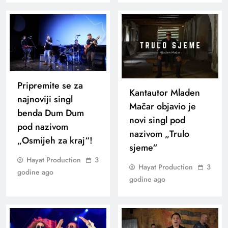
Pripremite se za
Kantautor Mladen
najnoviji singl
Mačar objavio je
benda Dum Dum
novi singl pod
pod nazivom
nazivom „Trulo
„Osmijeh za kraj“!
sjeme“
Hayat Production
3
Hayat Production
3
godine ago
godine ago