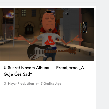
U Susret Novom Albumu – Premijerno „A
Gdje Ćeš Sad“
Hayat Production
5 Godina Ago