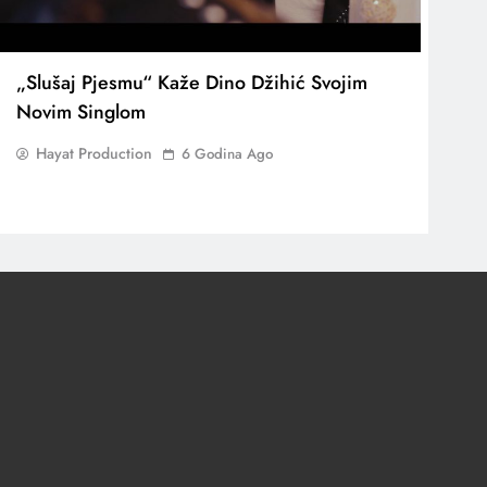
„Slušaj Pjesmu“ Kaže Dino Džihić Svojim
Novim Singlom
Hayat Production
6 Godina Ago