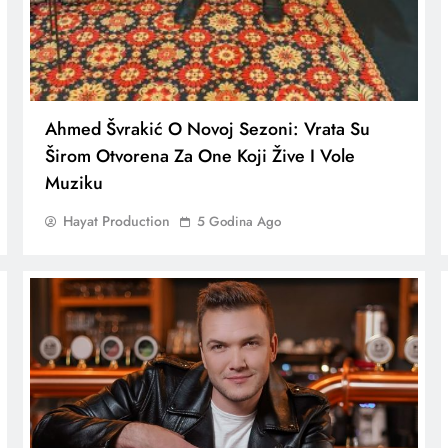
Ahmed Švrakić O Novoj Sezoni: Vrata Su
Širom Otvorena Za One Koji Žive I Vole
Muziku
Hayat Production
5 Godina Ago