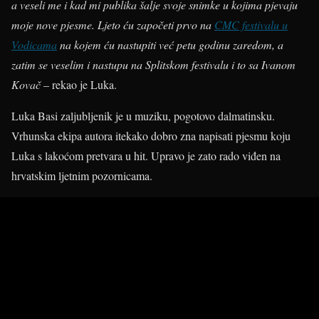
a veseli me i kad mi publika šalje svoje snimke u kojima pjevaju
moje nove pjesme. Ljeto ću započeti prvo na
CMC festivalu u
Vodicama
na kojem ću nastupiti već petu godinu zaredom, a
zatim se veselim i nastupu na Splitskom festivalu i to sa Ivanom
Kovač
– rekao je Luka.
Luka Basi zaljubljenik je u muziku, pogotovo dalmatinsku.
Vrhunska ekipa autora itekako dobro zna napisati pjesmu koju
Luka s lakoćom pretvara u hit. Upravo je zato rado viđen na
hrvatskim ljetnim pozornicama.